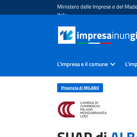
Skip to Main Content
Ministero delle Imprese e del Made
Italy
L'impresa e il comune
L'imp
Provincia di MILANO