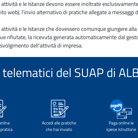
io attività e le Istanze devono essere inoltrate esclusivament
to web), l'invio alternativo di pratiche allegate a messaggi 
io attività e le Istanze che dovessero comunque giungere alla 
e rifiutate, la ricevuta generata automaticamente dal gesto
 svolgimento dell'attività di impresa.
zi telematici del SUAP di A
online
Accedi alle pratiche
Paga online le
pratica
che hai inviato
spese istruttorie