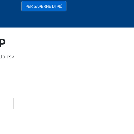
PER SAPERNE DI PIÙ
AP
to csv.