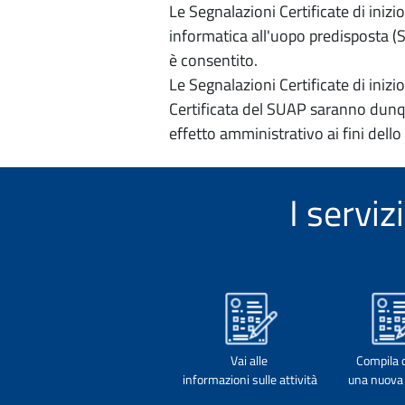
Le Segnalazioni Certificate di iniz
informatica all'uopo predisposta (Si
è consentito.
Le Segnalazioni Certificate di iniz
Certificata del SUAP saranno dunqu
effetto amministrativo ai fini dello
I servi
Vai alle
Compila 
informazioni sulle attività
una nuova 