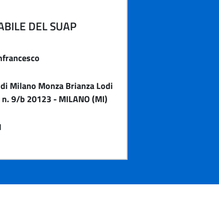
BILE DEL SUAP
anfrancesco
di Milano Monza Brianza Lodi
i n. 9/b 20123 - MILANO (MI)
1