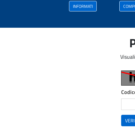
INFORMATI
COMP
P
Visual
Codice
VERI