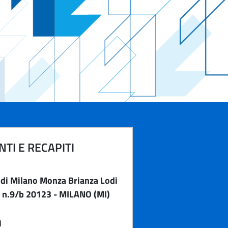
TI E RECAPITI
di Milano Monza Brianza Lodi
i n.9/b 20123 - MILANO (MI)
1