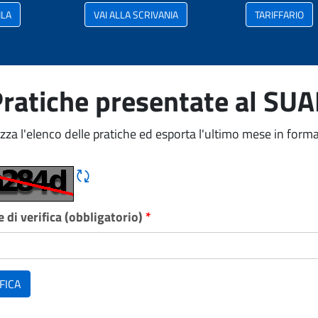
ILA
VAI ALLA SCRIVANIA
TARIFFARIO
ratiche presentate al SU
izza l'elenco delle pratiche ed esporta l'ultimo mese in forma
Rigene CAPTCHA
 di verifica (obbligatorio)
*
FICA