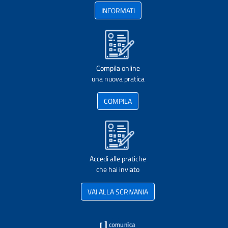
INFORMATI
Compila online
una nuova pratica
COMPILA
Accedi alle pratiche
che hai inviato
VAI ALLA SCRIVANIA