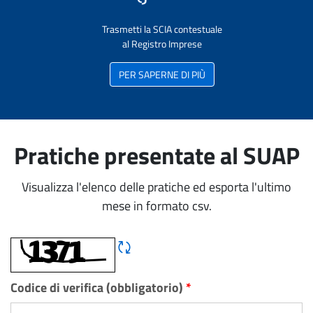
Trasmetti la SCIA contestuale
al Registro Imprese
PER SAPERNE DI PIÙ
Pratiche presentate al SUAP
Visualizza l'elenco delle pratiche ed esporta l'ultimo
mese in formato csv.
Rigene CAPTCHA
Codice di verifica (obbligatorio)
*