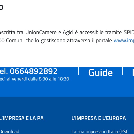
ID
scritta tra UnionCamere e Agid è accessibile tramite SPID
.400 Comuni che lo gestiscono attraverso il portale
www.impr
el. 0664892892
Guide
edì al Venerdì dalle 8:30 alle 18:30
L’IMPRESA E LA PA
L’IMPRESA E L'EUROPA
Download
La tua impresa in Italia (PSC