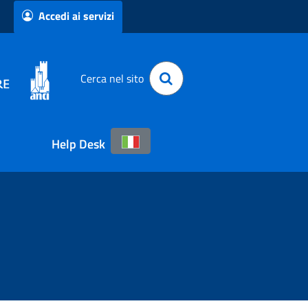
Accedi ai servizi
Cerca nel sito
Help Desk