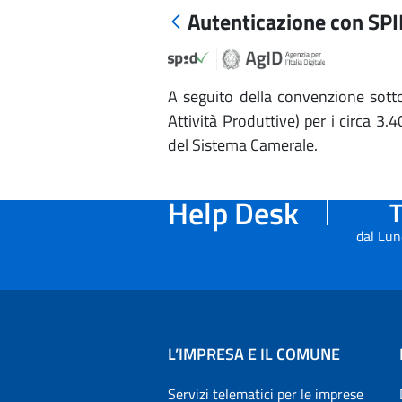
Autenticazione con SP
A seguito della convenzione sotto
Attività Produttive) per i circa 3
del Sistema Camerale.
Help Desk
T
dal Lun
L’IMPRESA E IL COMUNE
Servizi telematici per le imprese