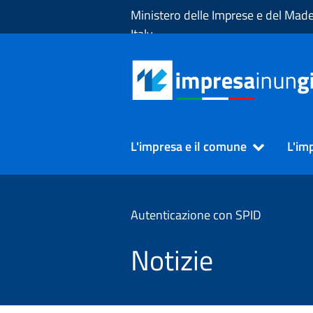
Skip to Main Content
Ministero delle Imprese e del Made
Italy
L'impresa e il comune
L'im
Autenticazione con SPID
Notizie