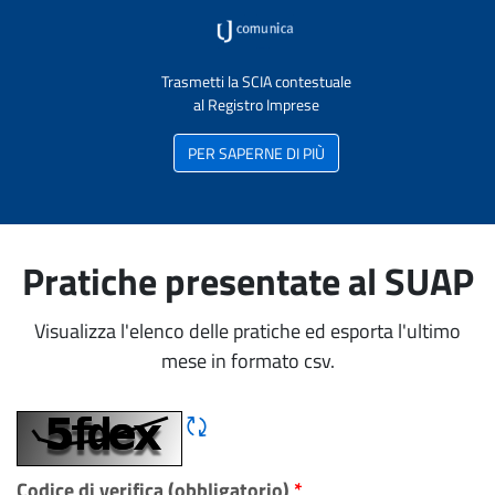
Trasmetti la SCIA contestuale
al Registro Imprese
PER SAPERNE DI PIÙ
Pratiche presentate al SUAP
Visualizza l'elenco delle pratiche ed esporta l'ultimo
mese in formato csv.
Rigene CAPTCHA
Codice di verifica (obbligatorio)
*