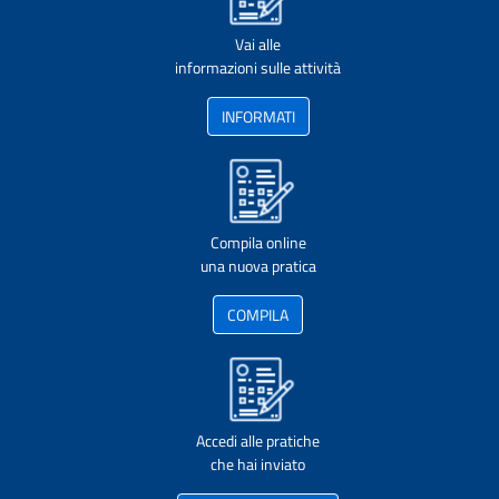
Vai alle
informazioni sulle attività
INFORMATI
Compila online
una nuova pratica
COMPILA
Accedi alle pratiche
che hai inviato