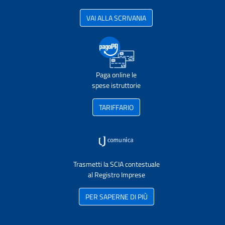
VAI ALLA SCRIVANIA
Paga online le
spese istruttorie
TARIFFARIO
Trasmetti la SCIA contestuale
al Registro Imprese
PER SAPERNE DI PIÙ