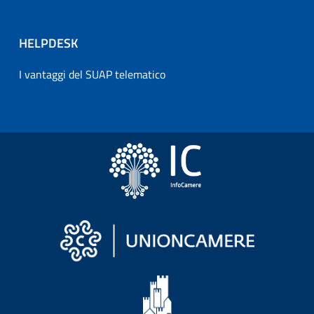
HELPDESK
I vantaggi del SUAP telematico