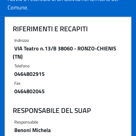
Comune.
RIFERIMENTI E RECAPITI
Indirizzo
VIA Teatro n.13/B 38060 - RONZO-CHIENIS
(TN)
Telefono
0464802915
Fax
0464802045
RESPONSABILE DEL SUAP
Responsabile
Benoni Michela