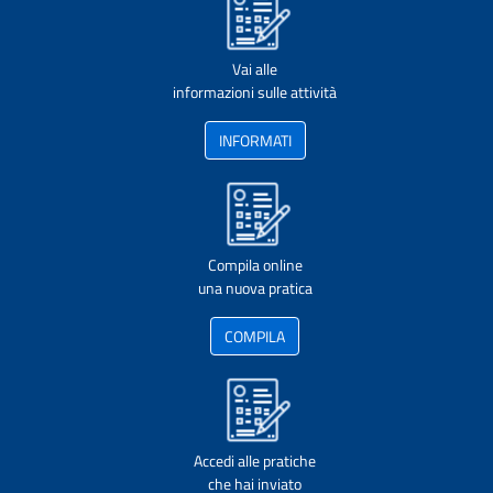
Vai alle
informazioni sulle attività
INFORMATI
Compila online
una nuova pratica
COMPILA
Accedi alle pratiche
che hai inviato