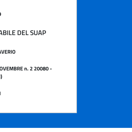
9
BILE DEL SUAP
AVERIO
NOVEMBRE n. 2 20080 -
)
1