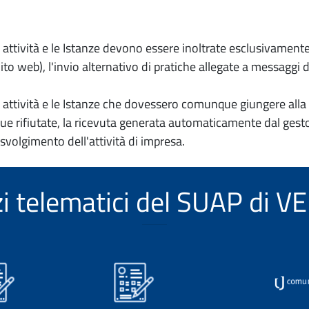
io attività e le Istanze devono essere inoltrate esclusivament
to web), l'invio alternativo di pratiche allegate a messaggi 
io attività e le Istanze che dovessero comunque giungere alla 
e rifiutate, la ricevuta generata automaticamente dal gesto
 svolgimento dell'attività di impresa.
izi telematici del SUAP di 