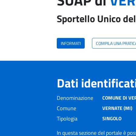
SUAP di
VER
Sportello Unico del
INFORMATI
COMPILA UNA PRATIC
Dati identifica
Denominazione
COMUNE DI VE
Comune
VERNATE (MI)
Tipologia
SINGOLO
In questa sezione del portale è poss