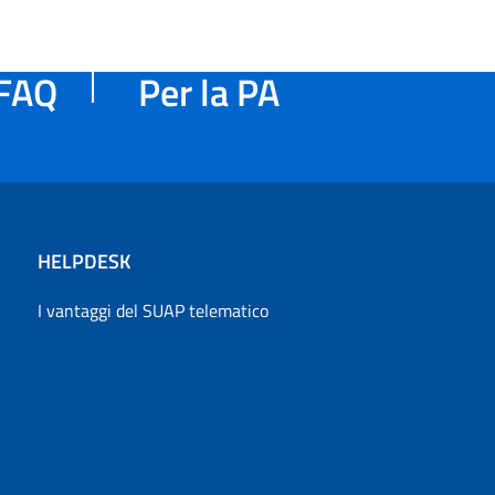
FAQ
Per la PA
HELPDESK
I vantaggi del SUAP telematico