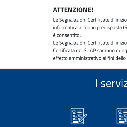
ATTENZIONE!
Le Segnalazioni Certificate di iniz
informatica all'uopo predisposta (Si
è consentito.
Le Segnalazioni Certificate di iniz
Certificata del SUAP saranno dunqu
effetto amministrativo ai fini dello
I serv