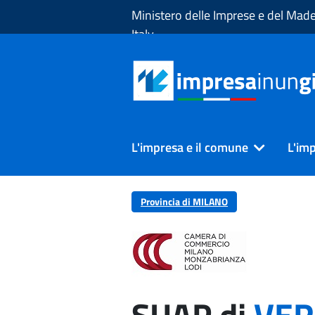
Skip to Main Content
Ministero delle Imprese e del Made
Italy
L'impresa e il comune
L'imp
Provincia di MILANO