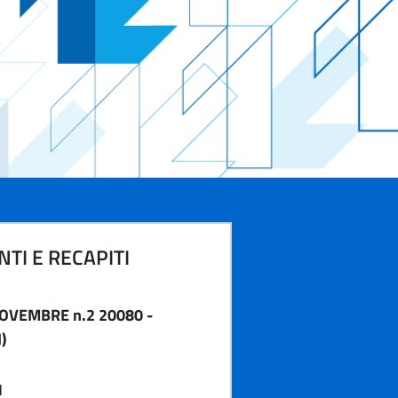
TI E RECAPITI
NOVEMBRE n.2 20080 -
)
1