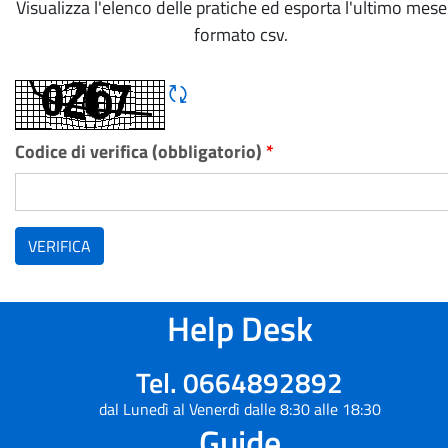
Visualizza l'elenco delle pratiche ed esporta l'ultimo mese
formato csv.
Rigene CAPTCHA
Codice di verifica (obbligatorio)
*
VERIFICA
Help Desk
Tel. 0664892892
dal Lunedì al Venerdì dalle 8:30 alle 18:30
Guide