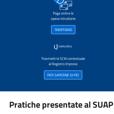
Paga online le
spese istruttorie
TARIFFARIO
Trasmetti la SCIA contestuale
al Registro Imprese
PER SAPERNE DI PIÙ
Pratiche presentate al SUAP