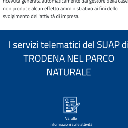
ricevuta generata automaticamente dal gestore della case
non produce alcun effetto amministrativo ai fini dello
svolgimento dell'attività di impresa.
I servizi telematici del SUAP d
TRODENA NEL PARCO
NATURALE
Vai alle
informazioni sulle attività