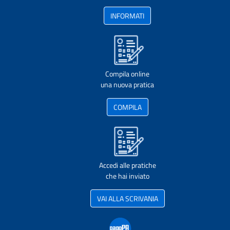
INFORMATI
Compila online
una nuova pratica
COMPILA
Accedi alle pratiche
che hai inviato
VAI ALLA SCRIVANIA