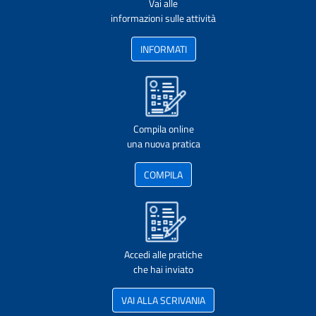
Vai alle
informazioni sulle attività
INFORMATI
Compila online
una nuova pratica
COMPILA
Accedi alle pratiche
che hai inviato
VAI ALLA SCRIVANIA