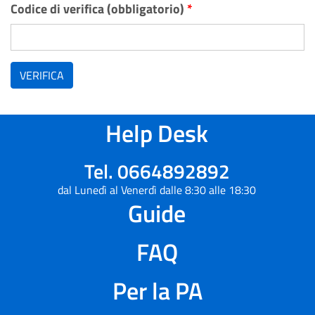
Codice di verifica (obbligatorio)
*
VERIFICA
Help Desk
Tel. 0664892892
dal Lunedì al Venerdì dalle 8:30 alle 18:30
Guide
FAQ
Per la PA