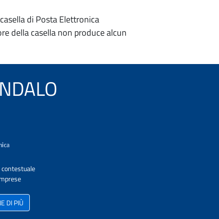
casella di Posta Elettronica
re della casella non produce alcun
SONDALO
A contestuale
 Imprese
 DI PIÙ