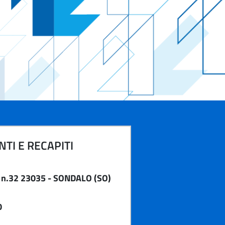
TI E RECAPITI
 n.32 23035 - SONDALO (SO)
0