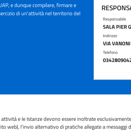
AP, e dunque compilare, firmare e
RESPONSA
ercizio di un'attività nel territorio del
Responsabile
SALA PIER 
Indirizzo
VIA VANONI 
Telefono
034280904
io attività e le Istanze devono essere inoltrate esclusivament
to web), l'invio alternativo di pratiche allegate a messaggi 