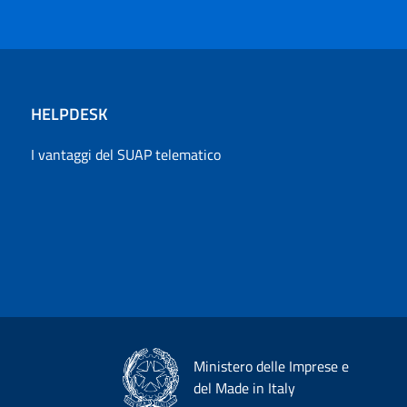
HELPDESK
I vantaggi del SUAP telematico
Ministero delle Imprese e
del Made in Italy