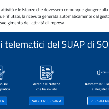
io attività e le Istanze che dovessero comunque giungere alla 
e rifiutate, la ricevuta generata automaticamente dal gesto
 svolgimento dell'attività di impresa.
izi telematici del SUAP di 
online
Accedi alle pratiche
Trasmetti la SCI
pratica
che hai inviato
al Registro
ILA
VAI ALLA SCRIVANIA
PER SAPERNE