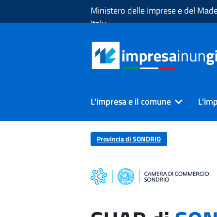
Skip to Main Content
Ministero delle Imprese e del Made
Italy
L'impresa e il comune
L'imp
Provincia di SONDRIO