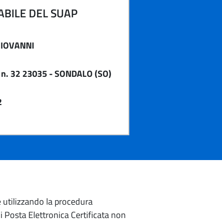
BILE DEL SUAP
GIOVANNI
n. 32 23035 - SONDALO (SO)
2
e utilizzando la procedura
di Posta Elettronica Certificata non