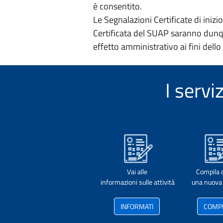
è consentito.
Le Segnalazioni Certificate di iniz
Certificata del SUAP saranno dunqu
effetto amministrativo ai fini dello
I serv
Vai alle
Compila 
informazioni sulle attività
una nuova 
INFORMATI
COMP