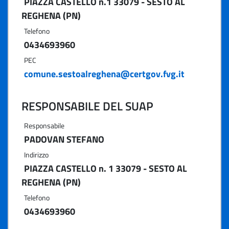
PIAZZA CASTELLO n.1 33079 - SESTO AL
REGHENA (PN)
Telefono
0434693960
PEC
comune.sestoalreghena@certgov.fvg.it
RESPONSABILE DEL SUAP
Responsabile
PADOVAN STEFANO
Indirizzo
PIAZZA CASTELLO n. 1 33079 - SESTO AL
REGHENA (PN)
Telefono
0434693960