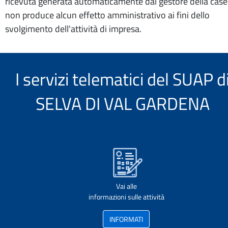
ricevuta generata automaticamente dal gestore della case
non produce alcun effetto amministrativo ai fini dello
svolgimento dell'attività di impresa.
I servizi telematici del SUAP d
SELVA DI VAL GARDENA
Vai alle
informazioni sulle attività
INFORMATI