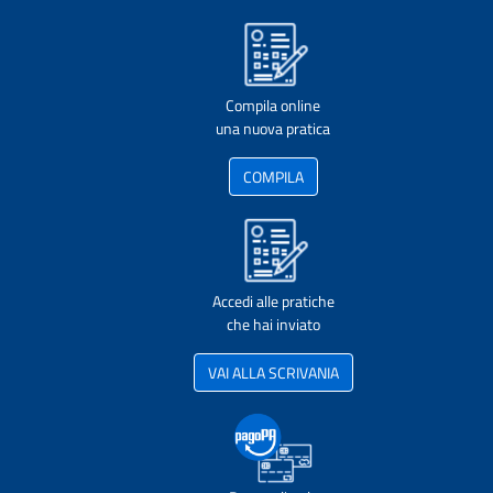
Compila online
una nuova pratica
COMPILA
Accedi alle pratiche
che hai inviato
VAI ALLA SCRIVANIA