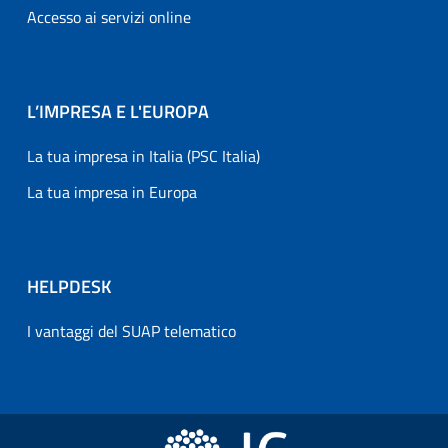
Accesso ai servizi online
L’IMPRESA E L'EUROPA
La tua impresa in Italia (PSC Italia)
La tua impresa in Europa
HELPDESK
I vantaggi del SUAP telematico