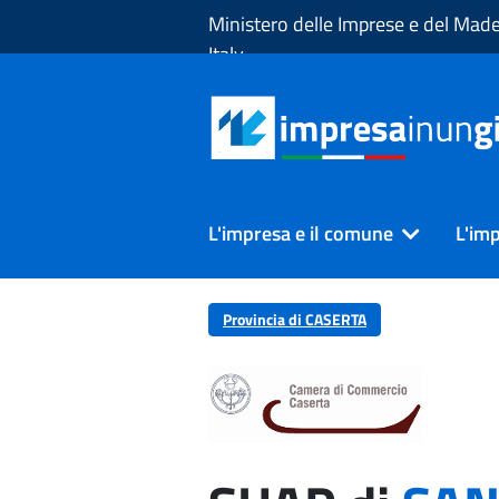
Skip to Main Content
Ministero delle Imprese e del Made
Italy
L'impresa e il comune
L'imp
Provincia di CASERTA