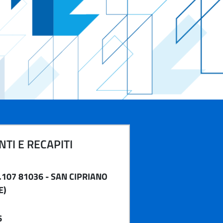
TI E RECAPITI
.107 81036 - SAN CIPRIANO
E)
6