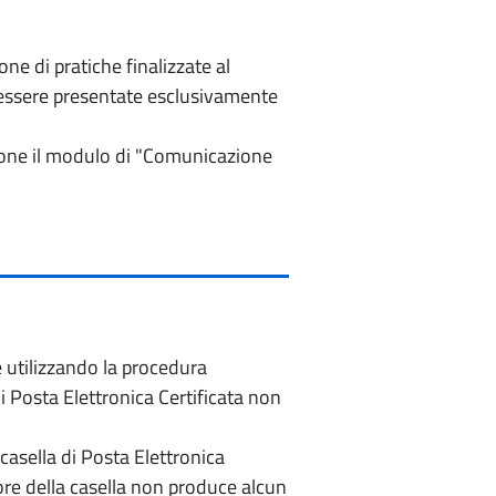
e di pratiche finalizzate al
o essere presentate esclusivamente
izione il modulo di "Comunicazione
e utilizzando la procedura
di Posta Elettronica Certificata non
casella di Posta Elettronica
re della casella non produce alcun