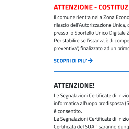
ATTENZIONE - COSTITU
Il comune rientra nella Zona Econom
rilascio dell’Autorizzazione Unica,
presso lo Sportello Unico Digitale 
Per stabilire se l’istanza è di com
preventiva", finalizzato ad un prim
SCOPRI DI PIU'
ATTENZIONE!
Le Segnalazioni Certificate di iniz
informatica all'uopo predisposta (Si
è consentito.
Le Segnalazioni Certificate di iniz
Certificata del SUAP saranno dunqu