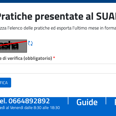
ratiche presentate al SU
izza l'elenco delle pratiche ed esporta l'ultimo mese in forma
Rigene CAPTCHA
 di verifica (obbligatorio)
*
FICA
el. 0664892892
Guide
edì al Venerdì dalle 8:30 alle 18:30