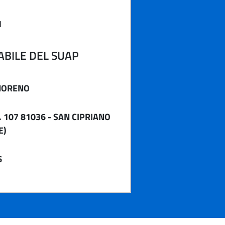
1
BILE DEL SUAP
MORENO
. 107 81036 - SAN CIPRIANO
E)
6