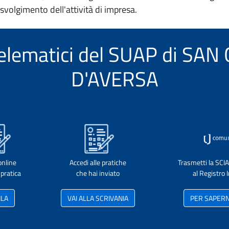
 svolgimento dell'attività di impresa.
 telematici del SUAP di SA
D'AVERSA
online
Accedi alle pratiche
Trasmetti la SCI
pratica
che hai inviato
al Registro
ILA
VAI ALLA SCRIVANIA
PER SAPERNE