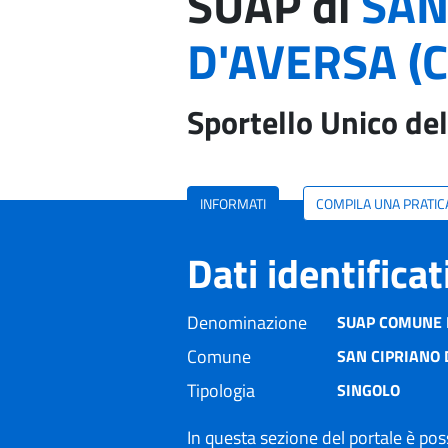
SUAP di
SAN
D'AVERSA (C
Sportello Unico del
INFORMATI
COMPILA UNA PRATIC
Dati identifica
Denominazione
SUAP COMUNE D
Comune
SAN CIPRIANO 
Tipologia
SINGOLO
In questa sezione del portale è poss