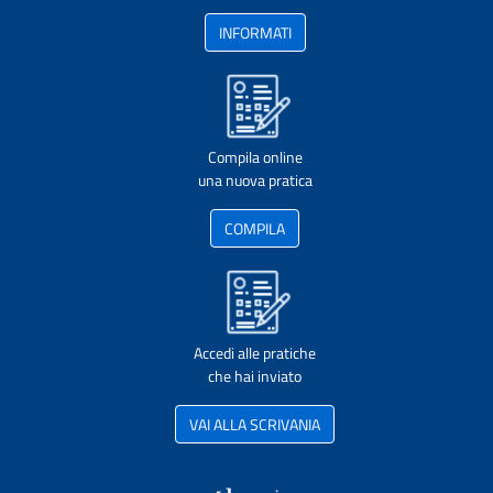
INFORMATI
Compila online
una nuova pratica
COMPILA
Accedi alle pratiche
che hai inviato
VAI ALLA SCRIVANIA