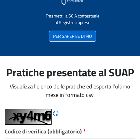
Trasmetti la SCIA contestuale
al Registro Imprese
PER SAPERNE DI PIÙ
Pratiche presentate al SUAP
Visualizza l'elenco delle pratiche ed esporta l'ultimo
mese in formato csv.
Rigene CAPTCHA
Codice di verifica (obbligatorio)
*