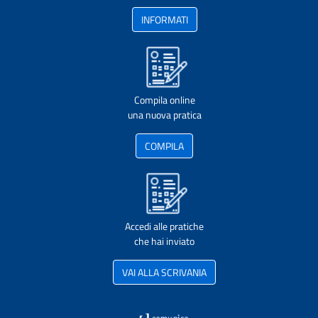
INFORMATI
Compila online
una nuova pratica
COMPILA
Accedi alle pratiche
che hai inviato
VAI ALLA SCRIVANIA