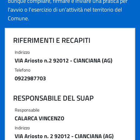
dunque compilare, firmare e inviare una pratica per
l'avvio o l'esercizio di un'attività nel territorio del
Comune.
RIFERIMENTI E RECAPITI
Indirizzo
VIA Ariosto n.2 92012 - CIANCIANA (AG)
Telefono
0922987703
RESPONSABILE DEL SUAP
Responsabile
CALARCA VINCENZO
Indirizzo
VIA Ariosto n. 2 92012 - CIANCIANA (AG)