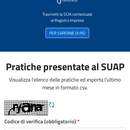
Trasmetti la SCIA contestuale
al Registro Imprese
PER SAPERNE DI PIÙ
Pratiche presentate al SUAP
Visualizza l'elenco delle pratiche ed esporta l'ultimo
mese in formato csv.
Rigene CAPTCHA
Codice di verifica (obbligatorio)
*