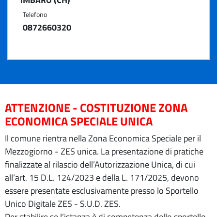
Telefono
0872660320
ATTENZIONE - COSTITUZIONE ZONA
ECONOMICA SPECIALE UNICA
Il comune rientra nella Zona Economica Speciale per il
Mezzogiorno - ZES unica. La presentazione di pratiche
finalizzate al rilascio dell’Autorizzazione Unica, di cui
all’art. 15 D.L. 124/2023 e della L. 171/2025, devono
essere presentate esclusivamente presso lo Sportello
Unico Digitale ZES - S.U.D. ZES.
Per stabilire se l’istanza è di competenza dello sportello