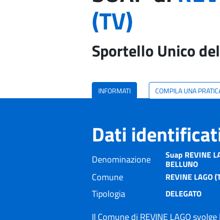
(TV)
Sportello Unico del
INFORMATI
COMPILA UNA PRATIC
Dati identifica
Suap REVINE LAG
Denominazione
BELLUNO
Comune
REVINE LAGO (
Tipologia
DELEGATO
Il Comune di REVINE LAGO svolge l