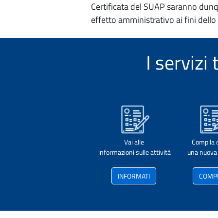
Certificata del SUAP saranno dunqu
effetto amministrativo ai fini dello
I serviz
Vai alle
Compila 
informazioni sulle attività
una nuova 
INFORMATI
COMP