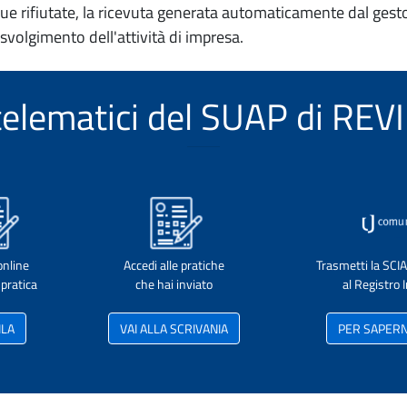
e rifiutate, la ricevuta generata automaticamente dal gesto
 svolgimento dell'attività di impresa.
i telematici del SUAP di RE
online
Accedi alle pratiche
Trasmetti la SCI
pratica
che hai inviato
al Registro
ILA
VAI ALLA SCRIVANIA
PER SAPERNE