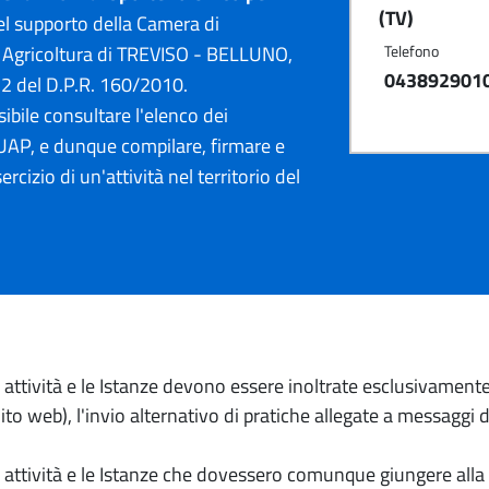
(TV)
l supporto della Camera di
 Agricoltura di TREVISO - BELLUNO,
Telefono
043892901
12 del D.P.R. 160/2010.
ibile consultare l'elenco dei
AP, e dunque compilare, firmare e
ercizio di un'attività nel territorio del
io attività e le Istanze devono essere inoltrate esclusivament
to web), l'invio alternativo di pratiche allegate a messaggi 
io attività e le Istanze che dovessero comunque giungere alla 