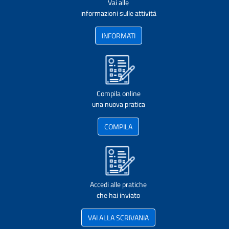
Vai alle
informazioni sulle attività
INFORMATI
Compila online
una nuova pratica
COMPILA
Accedi alle pratiche
che hai inviato
VAI ALLA SCRIVANIA