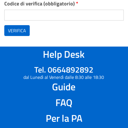
Codice di verifica (obbligatorio)
*
VERIFICA
Help Desk
Tel. 0664892892
dal Lunedì al Venerdì dalle 8:30 alle 18:30
Guide
FAQ
Per la PA