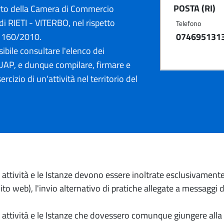
POSTA (RI)
rto della Camera di Commercio
di RIETI - VITERBO, nel rispetto
Telefono
. 160/2010.
074695131
ibile consultare l'elenco dei
AP, e dunque compilare, firmare e
ercizio di un'attività nel territorio del
io attività e le Istanze devono essere inoltrate esclusivament
to web), l'invio alternativo di pratiche allegate a messaggi 
io attività e le Istanze che dovessero comunque giungere alla 