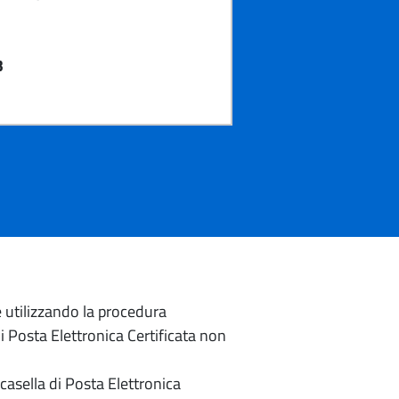
3
e utilizzando la procedura
di Posta Elettronica Certificata non
casella di Posta Elettronica