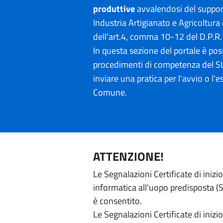
produttive
avvalendosi del suppo
Industria Artigianato e Agricoltura 
dell'art.4, comma 10-12 del D.P.R
In questa sezione del portale è poss
procedimenti di competenza del SU
inviare una pratica per l'avvio o l'es
Comune.
ATTENZIONE!
Le Segnalazioni Certificate di iniz
informatica all'uopo predisposta (Si
è consentito.
Le Segnalazioni Certificate di iniz