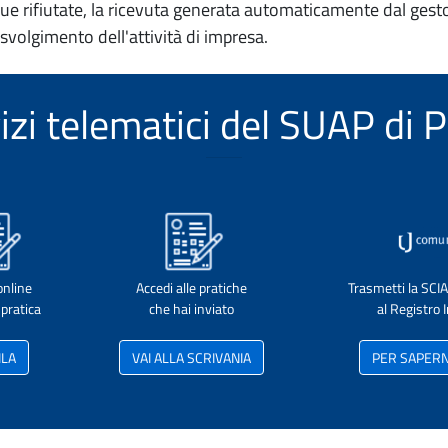
e rifiutate, la ricevuta generata automaticamente dal gesto
 svolgimento dell'attività di impresa.
vizi telematici del SUAP di
online
Accedi alle pratiche
Trasmetti la SCI
pratica
che hai inviato
al Registro
ILA
VAI ALLA SCRIVANIA
PER SAPERNE