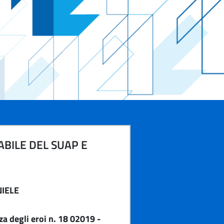
BILE DEL SUAP E
IELE
a degli eroi n. 18 02019 -