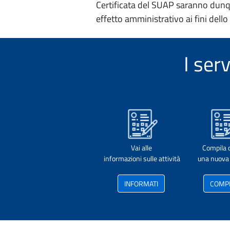
Certificata del SUAP saranno dunqu
effetto amministrativo ai fini dello
I ser
Vai alle
Compila 
informazioni sulle attività
una nuova 
INFORMATI
COMP