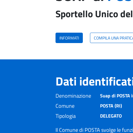
Sportello Unico del
INFORMATI
COMPILA UNA PRATIC
Dati identifica
Denominazione
Suap di POSTA i
Comune
POSTA (RI)
Tipologia
DELEGATO
Il Comune di POSTA svolge le funz