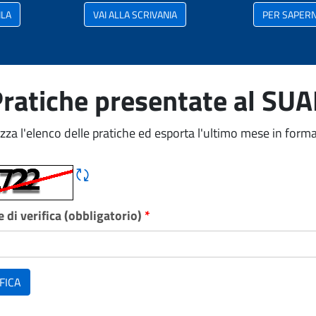
ILA
VAI ALLA SCRIVANIA
PER SAPERNE
ratiche presentate al SU
izza l'elenco delle pratiche ed esporta l'ultimo mese in forma
Rigene CAPTCHA
 di verifica (obbligatorio)
*
FICA