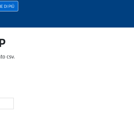
 DI PIÙ
AP
to csv.