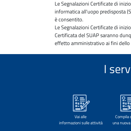
Le Segnalazioni Certificate di iniz
informatica all'uopo predisposta (Si
è consentito.
Le Segnalazioni Certificate di iniz
Certificata del SUAP saranno dunqu
effetto amministrativo ai fini dello
I ser
Vai alle
Compila 
informazioni sulle attività
una nuova 