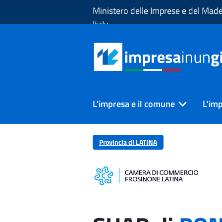
Skip to Main Content
Ministero delle Imprese e del Made
Italy
L'impresa e il comune
L'imp
Provincia di LATINA