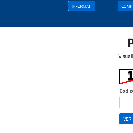
INFORMATI
COMP
P
Visual
Codice
VERI