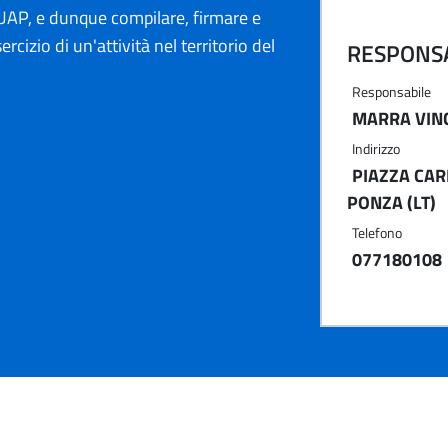
AP, e dunque compilare, firmare e
ercizio di un'attività nel territorio del
RESPONSA
Responsabile
MARRA VIN
Indirizzo
PIAZZA CAR
PONZA (LT)
Telefono
077180108