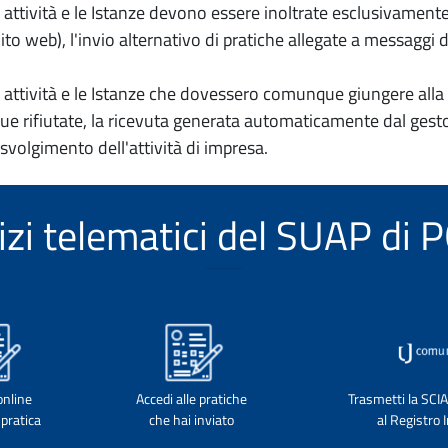
io attività e le Istanze devono essere inoltrate esclusivament
to web), l'invio alternativo di pratiche allegate a messaggi 
io attività e le Istanze che dovessero comunque giungere alla 
e rifiutate, la ricevuta generata automaticamente dal gesto
 svolgimento dell'attività di impresa.
vizi telematici del SUAP di
online
Accedi alle pratiche
Trasmetti la SCI
pratica
che hai inviato
al Registro