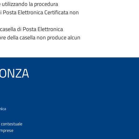
e utilizzando la procedura
di Posta Elettronica Certificata non
casella di Posta Elettronica
re della casella non produce alcun
 PONZA
A contestuale
 Imprese