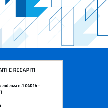
TI E RECAPITI
pendenza n.1 04014 -
T)
0