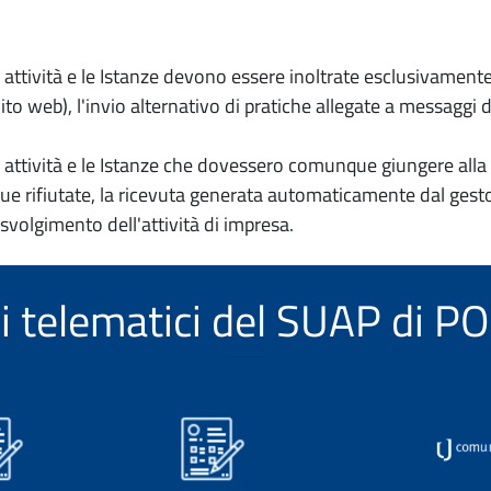
io attività e le Istanze devono essere inoltrate esclusivament
to web), l'invio alternativo di pratiche allegate a messaggi 
io attività e le Istanze che dovessero comunque giungere alla 
e rifiutate, la ricevuta generata automaticamente dal gesto
 svolgimento dell'attività di impresa.
zi telematici del SUAP di 