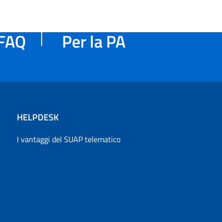
FAQ
Per la PA
HELPDESK
I vantaggi del SUAP telematico