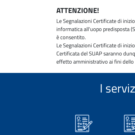
ATTENZIONE!
Le Segnalazioni Certificate di iniz
informatica all'uopo predisposta (Si
è consentito.
Le Segnalazioni Certificate di iniz
Certificata del SUAP saranno dunqu
effetto amministrativo ai fini dello
I servi