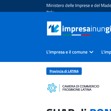
Skip to Main Content
Ministero delle Imprese e del Made
Italy
L'impresa e il comune
L'imp
Provincia di LATINA