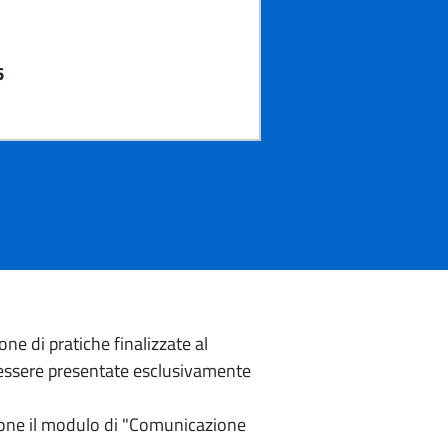
6
e di pratiche finalizzate al
o essere presentate esclusivamente
izione il modulo di "Comunicazione