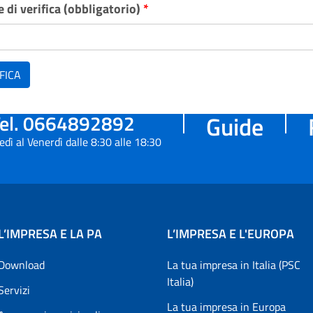
 di verifica (obbligatorio)
*
FICA
el. 0664892892
Guide
edì al Venerdì dalle 8:30 alle 18:30
L’IMPRESA E LA PA
L’IMPRESA E L'EUROPA
Download
La tua impresa in Italia (PSC
Italia)
Servizi
La tua impresa in Europa