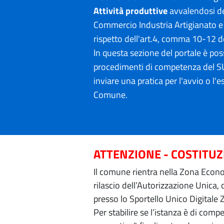
Attività produttive
avvalendosi de
Commercio Industria Artigianato e 
rispetto dell'art.4, comma 10-12 d
In questa sezione del portale è poss
procedimenti di competenza del SU
inviare una pratica per l'avvio o l'es
Comune.
ATTENZIONE - COSTITU
Il comune rientra nella Zona Econom
rilascio dell’Autorizzazione Unica,
presso lo Sportello Unico Digitale 
Per stabilire se l’istanza è di com