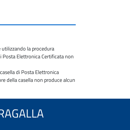
e utilizzando la procedura
di Posta Elettronica Certificata non
casella di Posta Elettronica
re della casella non produce alcun
ETRAGALLA