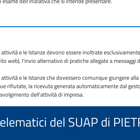
o esame dell'iniziativa che si intende presentare.
io attività e le Istanze devono essere inoltrate esclusivament
to web), l'invio alternativo di pratiche allegate a messaggi 
io attività e le Istanze che dovessero comunque giungere alla 
e rifiutate, la ricevuta generata automaticamente dal gesto
 svolgimento dell'attività di impresa.
i telematici del SUAP di PI