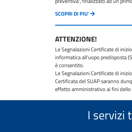
preventiva", finalizzato ad un prim
SCOPRI DI PIU'
ATTENZIONE!
Le Segnalazioni Certificate di iniz
informatica all'uopo predisposta (Si
è consentito.
Le Segnalazioni Certificate di iniz
Certificata del SUAP saranno dunqu
effetto amministrativo ai fini dello
I serviz