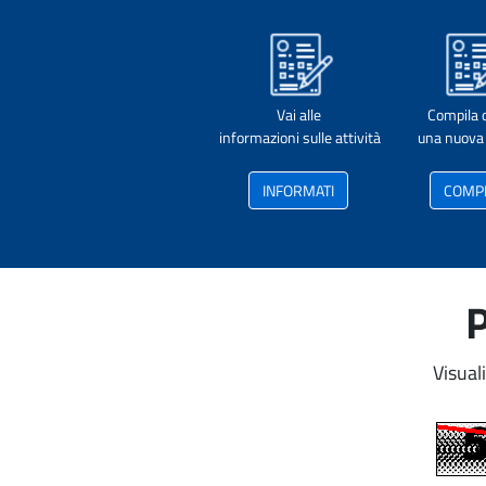
Vai alle
Compila 
informazioni sulle attività
una nuova 
INFORMATI
COMP
P
Visual