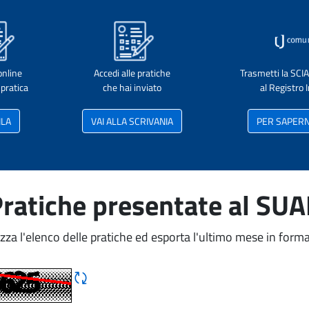
online
Accedi alle pratiche
Trasmetti la SCI
pratica
che hai inviato
al Registro
ILA
VAI ALLA SCRIVANIA
PER SAPERNE
ratiche presentate al SU
izza l'elenco delle pratiche ed esporta l'ultimo mese in forma
Rigene CAPTCHA