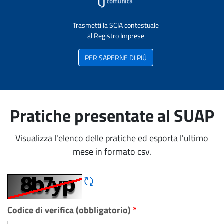
Trasmetti la SCIA contestuale
al Registro Imprese
PER SAPERNE DI PIÙ
Pratiche presentate al SUAP
Visualizza l'elenco delle pratiche ed esporta l'ultimo
mese in formato csv.
Rigene CAPTCHA
Codice di verifica (obbligatorio)
*