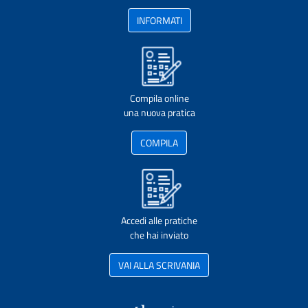
INFORMATI
Compila online
una nuova pratica
COMPILA
Accedi alle pratiche
che hai inviato
VAI ALLA SCRIVANIA