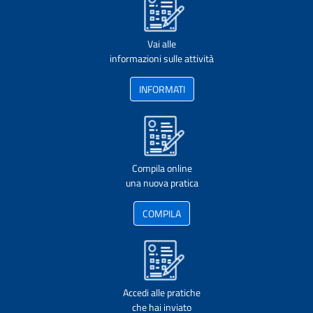
Vai alle
informazioni sulle attività
INFORMATI
Compila online
una nuova pratica
COMPILA
Accedi alle pratiche
che hai inviato