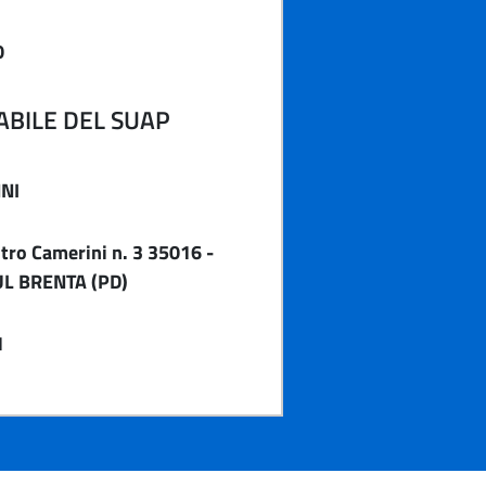
0
BILE DEL SUAP
NI
tro Camerini n. 3 35016 -
L BRENTA (PD)
1