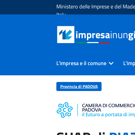
Skip to Main Content
Ministero delle Imprese e del Made
Italy
L'impresa e il comune
L'imp
Provincia di PADOVA