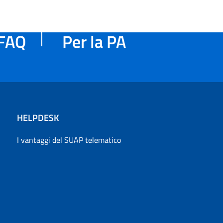
FAQ
Per la PA
HELPDESK
I vantaggi del SUAP telematico