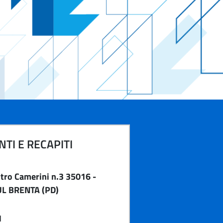
TI E RECAPITI
stro Camerini n.3 35016 -
L BRENTA (PD)
1