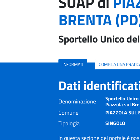
SUAP di
PIA
BRENTA (PD
Sportello Unico del
INFORMATI
COMPILA UNA PRATIC
Dati identifica
Sportello Unico 
Denominazione
Piazzola sul Br
Comune
PIAZZOLA SUL 
Tipologia
SINGOLO
In questa sezione del portale è poss