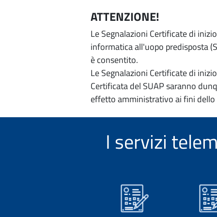
ATTENZIONE!
Le Segnalazioni Certificate di iniz
informatica all'uopo predisposta (Si
è consentito.
Le Segnalazioni Certificate di iniz
Certificata del SUAP saranno dunqu
effetto amministrativo ai fini dello
I servizi tel