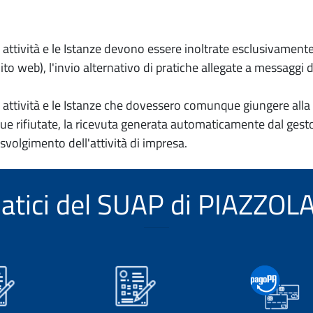
io attività e le Istanze devono essere inoltrate esclusivament
to web), l'invio alternativo di pratiche allegate a messaggi 
io attività e le Istanze che dovessero comunque giungere alla 
e rifiutate, la ricevuta generata automaticamente dal gesto
 svolgimento dell'attività di impresa.
ematici del SUAP di PIAZZ