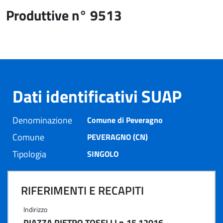
Produttive n° 9513
Dati identificativi SUAP
Denominazione
Comune di Peveragno
Comune
PEVERAGNO (CN)
Tipologia
SINGOLO
RIFERIMENTI E RECAPITI
Indirizzo
PIAZZA PIETRO TOSELLI n.15 12016 -