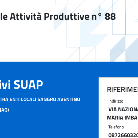
le Attività Produttive n° 88
tivi SUAP
RIFERIMEN
TRA ENTI LOCALI SANGRO AVENTINO
Indirizzo
VIA NAZION
(AQ)
MARIA IMBA
Telefono
087266032