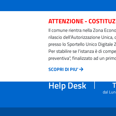
ATTENZIONE - COSTITU
Il comune rientra nella Zona Econom
rilascio dell’Autorizzazione Unica,
presso lo Sportello Unico Digitale 
Per stabilire se l’istanza è di com
preventiva", finalizzato ad un prim
SCOPRI DI PIU'
Help Desk
T
dal Lun