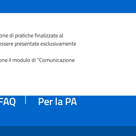
e di pratiche finalizzate al
o essere presentate esclusivamente
izione il modulo di "Comunicazione
FAQ
Per la PA