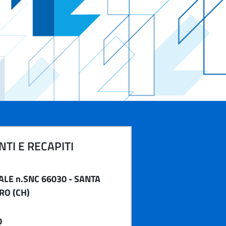
TI E RECAPITI
ALE n.SNC 66030 - SANTA
RO (CH)
0