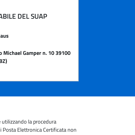
BILE DEL SUAP
laus
o Michael Gamper n. 10 39100
BZ)
e utilizzando la procedura
di Posta Elettronica Certificata non