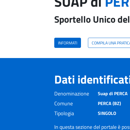
SUAP di
PER
Sportello Unico del
INFORMATI
COMPILA UNA PRATIC
Dati identifica
Denominazione
Suap di PERCA
Comune
PERCA (BZ)
Tipologia
SINGOLO
In questa sezione del portale è poss