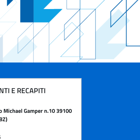
TI E RECAPITI
o Michael Gamper n.10 39100
BZ)
6