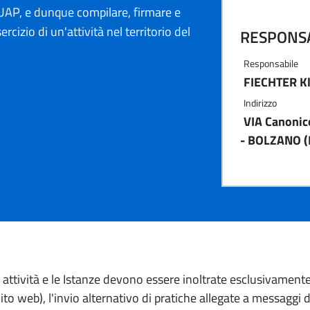
AP, e dunque compilare, firmare e
ercizio di un'attività nel territorio del
RESPONSA
Responsabile
FIECHTER K
Indirizzo
VIA Canonic
- BOLZANO (
io attività e le Istanze devono essere inoltrate esclusivament
to web), l'invio alternativo di pratiche allegate a messaggi 