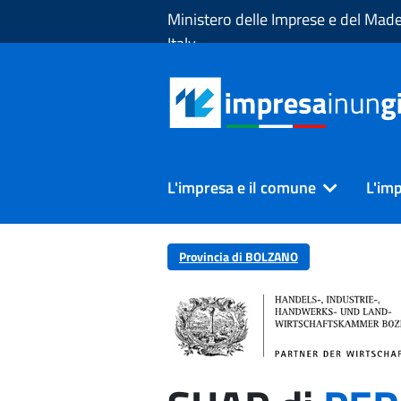
Skip to Main Content
Ministero delle Imprese e del Made
Italy
L'impresa e il comune
L'imp
Provincia di BOLZANO