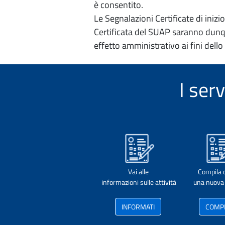
è consentito.
Le Segnalazioni Certificate di iniz
Certificata del SUAP saranno dunqu
effetto amministrativo ai fini dello
I ser
Vai alle
Compila 
informazioni sulle attività
una nuova 
INFORMATI
COMP