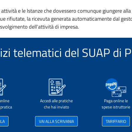
io attività e le Istanze che dovessero comunque giungere alla 
e rifiutate, la ricevuta generata automaticamente dal gesto
 svolgimento dell'attività di impresa.
vizi telematici del SUAP di
online
Accedi alle pratiche
Paga online le
pratica
che hai inviato
spese istruttorie
ILA
VAI ALLA SCRIVANIA
TARIFFARIO