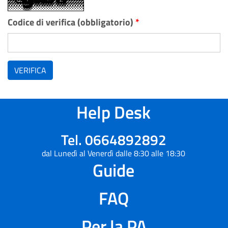
Codice di verifica (obbligatorio)
*
VERIFICA
Help Desk
Tel. 0664892892
dal Lunedì al Venerdì dalle 8:30 alle 18:30
Guide
FAQ
Per la PA