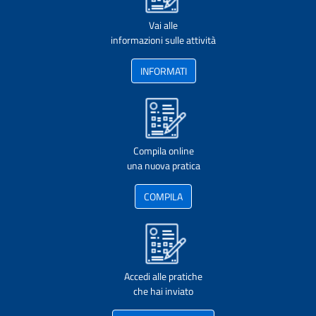
Vai alle
informazioni sulle attività
INFORMATI
Compila online
una nuova pratica
COMPILA
Accedi alle pratiche
che hai inviato