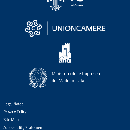
Ministero delle Imprese e
del Made in Italy
Legal Notes
Privacy Policy
Site Maps
Accessibility Statement