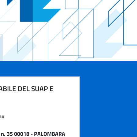
BILE DEL SUAP E
mo
e n. 35 00018 - PALOMBARA