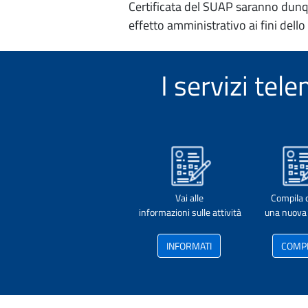
Certificata del SUAP saranno dunqu
effetto amministrativo ai fini dello
I servizi t
Vai alle
Compila 
informazioni sulle attività
una nuova 
INFORMATI
COMP