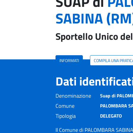
SUAP di
PA
SABINA (RM
Sportello Unico del
INFORMATI
COMPILA UNA PRATIC
Dati identifica
Denominazione
Suap di PALOMB
Comune
PALOMBARA SA
Tipologia
DELEGATO
Il Comune di PALOMBARA SABINA s