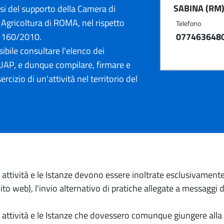
SABINA (RM
i del supporto della Camera di
Agricoltura di ROMA, nel rispetto
Telefono
. 160/2010.
077463648
ibile consultare l'elenco dei
AP, e dunque compilare, firmare e
ercizio di un'attività nel territorio del
io attività e le Istanze devono essere inoltrate esclusivament
to web), l'invio alternativo di pratiche allegate a messaggi 
io attività e le Istanze che dovessero comunque giungere alla 