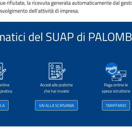
e rifiutate, la ricevuta generata automaticamente dal gesto
 svolgimento dell'attività di impresa.
elematici del SUAP di PALO
online
Accedi alle pratiche
Paga online le
pratica
che hai inviato
spese istruttorie
ILA
VAI ALLA SCRIVANIA
TARIFFARIO