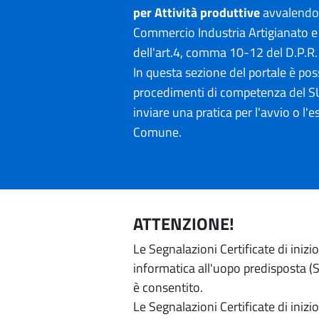
per Attività produttive
avvalendos
Commercio Industria Artigianato e 
dell'art.4, comma 10-12 del D.P.R
In questa sezione del portale è poss
procedimenti di competenza del SU
inviare una pratica per l'avvio o l'es
Comune.
ATTENZIONE!
Le Segnalazioni Certificate di iniz
informatica all'uopo predisposta (Si
è consentito.
Le Segnalazioni Certificate di iniz