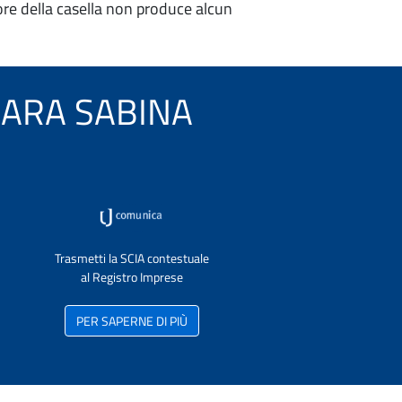
re della casella non produce alcun
MBARA SABINA
Trasmetti la SCIA contestuale
al Registro Imprese
PER SAPERNE DI PIÙ