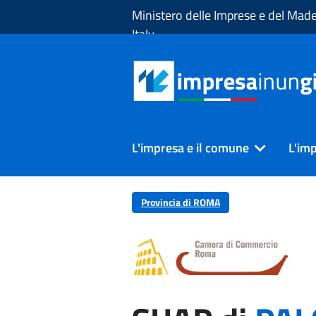
Skip to Main Content
Ministero delle Imprese e del Made
Italy
L'impresa e il comune
L'imp
Provincia di ROMA