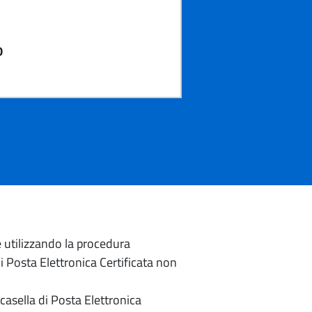
)
0
e utilizzando la procedura
di Posta Elettronica Certificata non
casella di Posta Elettronica