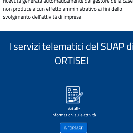
ricevuta generata automaticamente dal gestore della case
non produce alcun effetto amministrativo ai fini dello
svolgimento dell'attività di impresa.
I servizi telematici del SUAP d
ORTISEI
Vai alle
informazioni sulle attività
INFORMATI