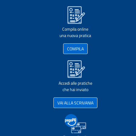
Compila online
una nuova pratica
COMPILA
Accedi alle pratiche
che hai inviato
VAI ALLA SCRIVANIA