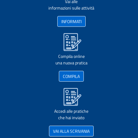
Vai alle
informazioni sulle attività
INFORMATI
Compila online
una nuova pratica
COMPILA
Accedi alle pratiche
che hai inviato
VAI ALLA SCRIVANIA