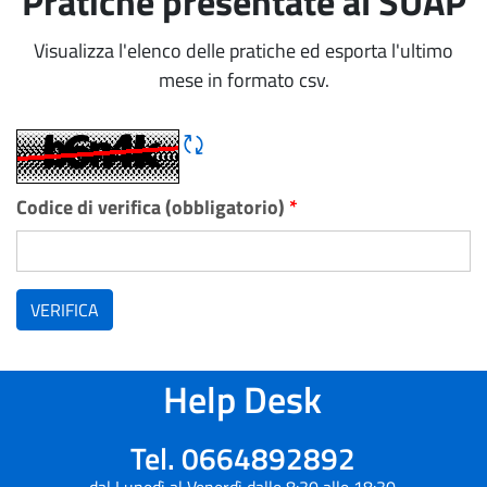
Pratiche presentate al SUAP
Visualizza l'elenco delle pratiche ed esporta l'ultimo
mese in formato csv.
Rigene CAPTCHA
Codice di verifica (obbligatorio)
*
VERIFICA
Help Desk
Tel. 0664892892