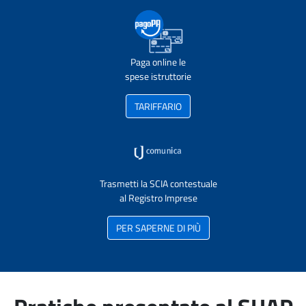
Paga online le
spese istruttorie
TARIFFARIO
Trasmetti la SCIA contestuale
al Registro Imprese
PER SAPERNE DI PIÙ