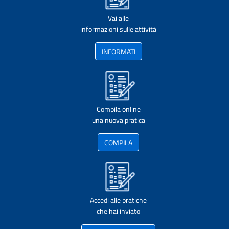
Vai alle
informazioni sulle attività
INFORMATI
Compila online
una nuova pratica
COMPILA
Accedi alle pratiche
che hai inviato