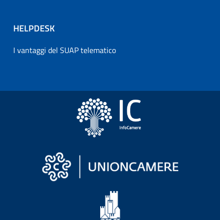
HELPDESK
I vantaggi del SUAP telematico