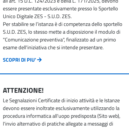
all’art. 15 D.L. 124/2023 e della L. 171/2025, devono
essere presentate esclusivamente presso lo Sportello
Unico Digitale ZES - S.U.D. ZES.
Per stabilire se l’istanza è di competenza dello sportello
S.U.D. ZES, lo stesso mette a disposizione il modulo di
"Comunicazione preventiva", finalizzato ad un primo
esame dell'iniziativa che si intende presentare.
SCOPRI DI PIU'
ATTENZIONE!
Le Segnalazioni Certificate di inizio attività e le Istanze
devono essere inoltrate esclusivamente utilizzando la
procedura informatica all'uopo predisposta (Sito web),
l'invio alternativo di pratiche allegate a messaggi di