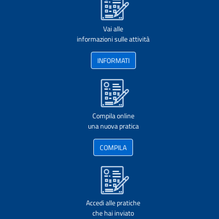
Vai alle
informazioni sulle attività
INFORMATI
Compila online
una nuova pratica
COMPILA
Accedi alle pratiche
che hai inviato