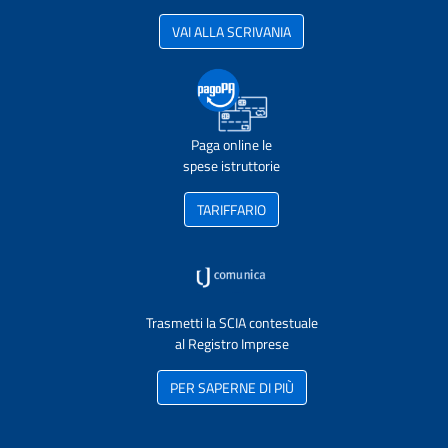
VAI ALLA SCRIVANIA
Paga online le
spese istruttorie
TARIFFARIO
Trasmetti la SCIA contestuale
al Registro Imprese
PER SAPERNE DI PIÙ