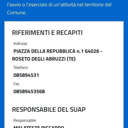
l'avvio o l'esercizio di un'attività nel territorio del
Comune.
RIFERIMENTI E RECAPITI
Indirizzo
PIAZZA DELLA REPUBBLICA n.1 64026 -
ROSETO DEGLI ABRUZZI (TE)
Telefono
085894531
Fax
08589453568
RESPONSABILE DEL SUAP
Responsabile
MALATESTA RICCARDO