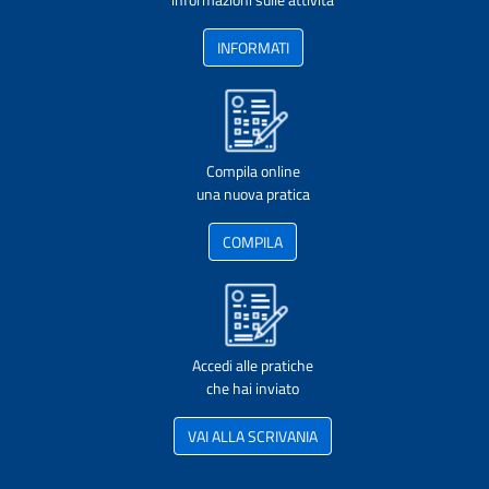
INFORMATI
Compila online
una nuova pratica
COMPILA
Accedi alle pratiche
che hai inviato
VAI ALLA SCRIVANIA