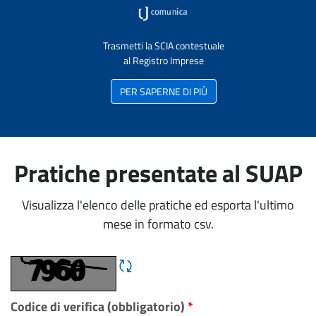
Trasmetti la SCIA contestuale
al Registro Imprese
PER SAPERNE DI PIÙ
Pratiche presentate al SUAP
Visualizza l'elenco delle pratiche ed esporta l'ultimo
mese in formato csv.
Rigene CAPTCHA
Codice di verifica (obbligatorio)
*