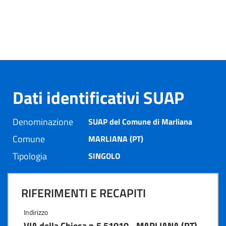
Dati identificativi SUAP
Denominazione
SUAP del Comune di Marliana
Comune
MARLIANA (PT)
Tipologia
SINGOLO
RIFERIMENTI E RECAPITI
Indirizzo
VIA della Chiesa n.5 51010 - MARLIANA (PT)