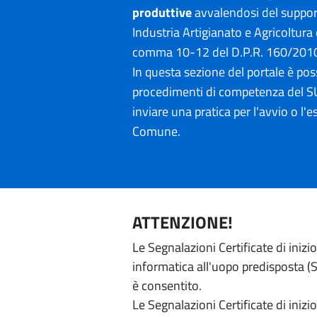
produttive
avvalendosi del suppo
Industria Artigianato e Agricoltura 
comma 10-12 del D.P.R. 160/201
In questa sezione del portale è poss
procedimenti di competenza del SU
inviare una pratica per l'avvio o l'es
Comune.
ATTENZIONE!
Le Segnalazioni Certificate di iniz
informatica all'uopo predisposta (Si
è consentito.
Le Segnalazioni Certificate di iniz