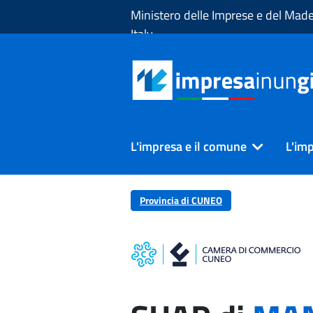
Skip to Main Content
Ministero delle Imprese e del Made
Italy
L'impresa e il comune
L'imp
Provincia di CUNEO