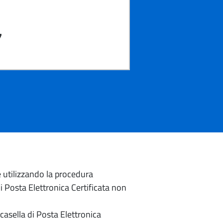
7
e utilizzando la procedura
di Posta Elettronica Certificata non
casella di Posta Elettronica