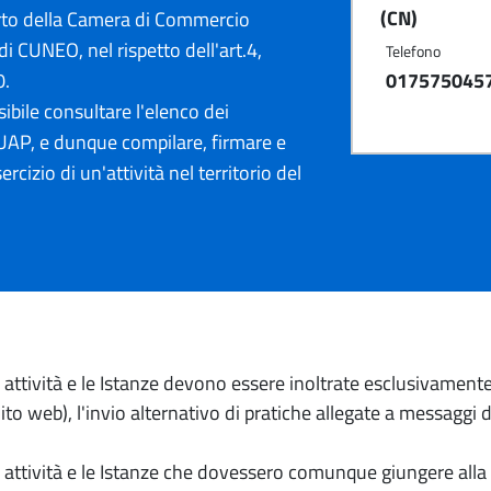
(CN)
rto della Camera di Commercio
di CUNEO, nel rispetto dell'art.4,
Telefono
0.
017575045
ibile consultare l'elenco dei
AP, e dunque compilare, firmare e
ercizio di un'attività nel territorio del
io attività e le Istanze devono essere inoltrate esclusivament
to web), l'invio alternativo di pratiche allegate a messaggi 
io attività e le Istanze che dovessero comunque giungere alla 