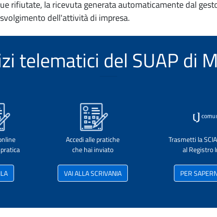
e rifiutate, la ricevuta generata automaticamente dal gesto
 svolgimento dell'attività di impresa.
vizi telematici del SUAP di
online
Accedi alle pratiche
Trasmetti la SCI
pratica
che hai inviato
al Registro
ILA
VAI ALLA SCRIVANIA
PER SAPERNE