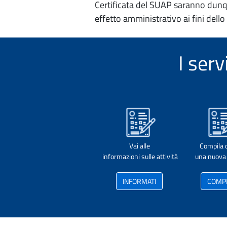
Certificata del SUAP saranno dunqu
effetto amministrativo ai fini dello
I ser
Vai alle
Compila 
informazioni sulle attività
una nuova 
INFORMATI
COMP