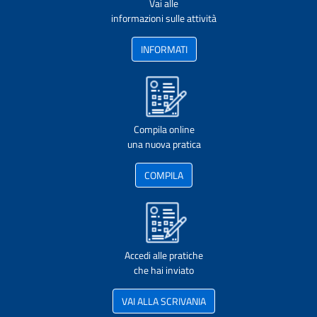
Vai alle
informazioni sulle attività
INFORMATI
Compila online
una nuova pratica
COMPILA
Accedi alle pratiche
che hai inviato
VAI ALLA SCRIVANIA