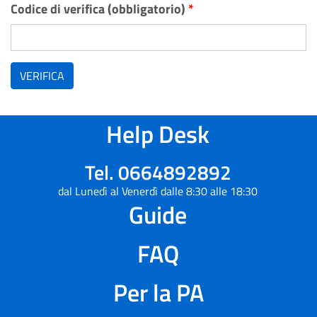
Codice di verifica (obbligatorio)
*
VERIFICA
Help Desk
Tel. 0664892892
dal Lunedì al Venerdì dalle 8:30 alle 18:30
Guide
FAQ
Per la PA