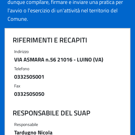
dunque compilare, firmare e inviare una pratica per
l'avvio o l'esercizio di un'attività nel territorio del
Comune.
RIFERIMENTI E RECAPITI
Indirizzo
VIA ASMARA n.56 21016 - LUINO (VA)
Telefono
0332505001
Fax
0332505050
RESPONSABILE DEL SUAP
Responsabile
Tardugno Nicola