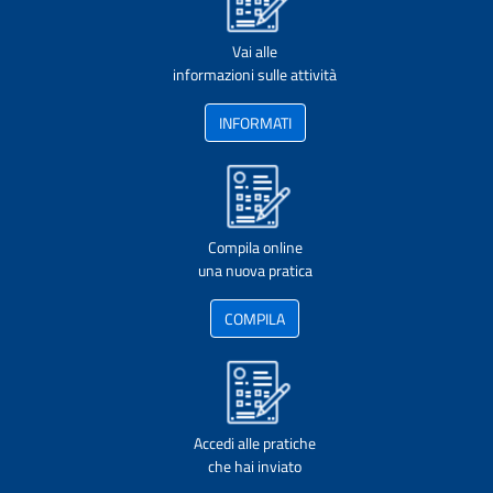
Vai alle
informazioni sulle attività
INFORMATI
Compila online
una nuova pratica
COMPILA
Accedi alle pratiche
che hai inviato