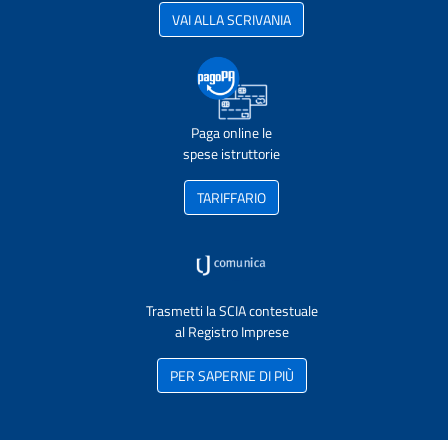
VAI ALLA SCRIVANIA
Paga online le
spese istruttorie
TARIFFARIO
Trasmetti la SCIA contestuale
al Registro Imprese
PER SAPERNE DI PIÙ