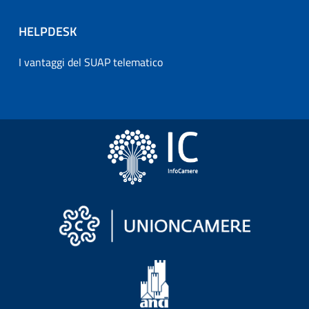
HELPDESK
I vantaggi del SUAP telematico