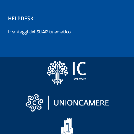
HELPDESK
I vantaggi del SUAP telematico