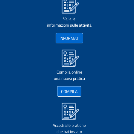
Vai alle
informazioni sulle attività
INFORMATI
Compila online
una nuova pratica
COMPILA
Accedi alle pratiche
che hai inviato