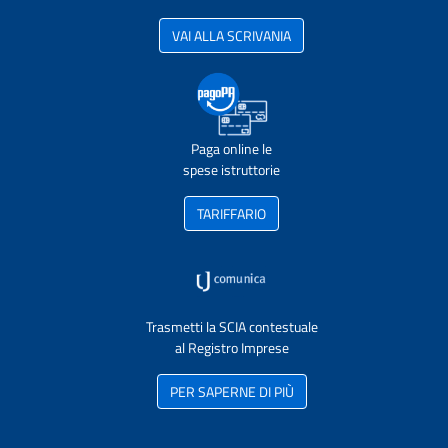
VAI ALLA SCRIVANIA
Paga online le
spese istruttorie
TARIFFARIO
Trasmetti la SCIA contestuale
al Registro Imprese
PER SAPERNE DI PIÙ