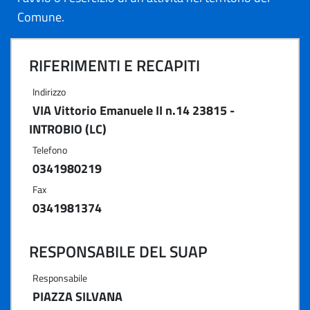
Comune.
RIFERIMENTI E RECAPITI
Indirizzo
VIA Vittorio Emanuele II n.14 23815 -
INTROBIO (LC)
Telefono
0341980219
Fax
0341981374
RESPONSABILE DEL SUAP
Responsabile
PIAZZA SILVANA