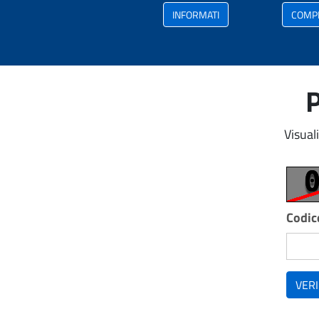
INFORMATI
COMP
P
Visual
Codice
VERI