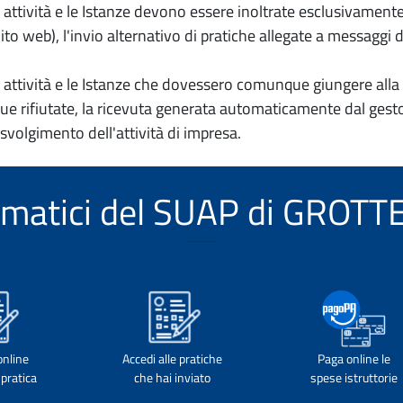
io attività e le Istanze devono essere inoltrate esclusivament
to web), l'invio alternativo di pratiche allegate a messaggi 
io attività e le Istanze che dovessero comunque giungere alla 
e rifiutate, la ricevuta generata automaticamente dal gesto
 svolgimento dell'attività di impresa.
elematici del SUAP di GROT
online
Accedi alle pratiche
Paga online le
pratica
che hai inviato
spese istruttorie