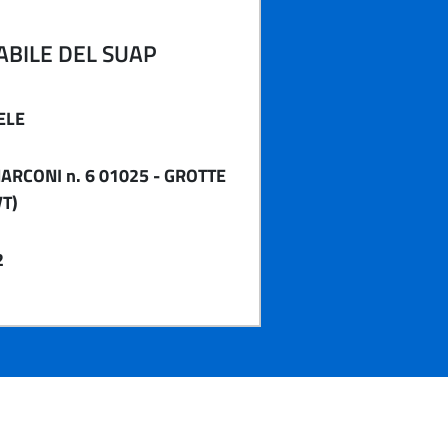
BILE DEL SUAP
ELE
ARCONI n. 6 01025 - GROTTE
VT)
2