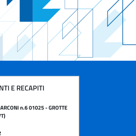
TI E RECAPITI
MARCONI n.6 01025 - GROTTE
VT)
2