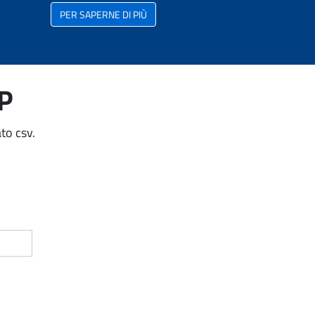
PER SAPERNE DI PIÙ
AP
to csv.