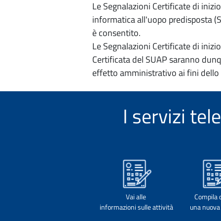
Le Segnalazioni Certificate di iniz
informatica all'uopo predisposta (Si
è consentito.
Le Segnalazioni Certificate di iniz
Certificata del SUAP saranno dunqu
effetto amministrativo ai fini dello
I servizi t
Vai alle
Compila 
informazioni sulle attività
una nuova 