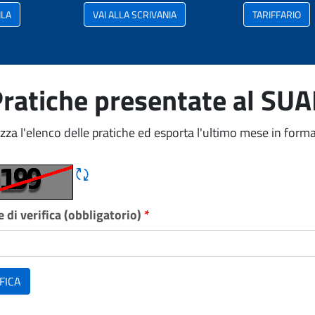
ILA
VAI ALLA SCRIVANIA
TARIFFARIO
ratiche presentate al SU
izza l'elenco delle pratiche ed esporta l'ultimo mese in forma
Rigene CAPTCHA
 di verifica (obbligatorio)
*
FICA