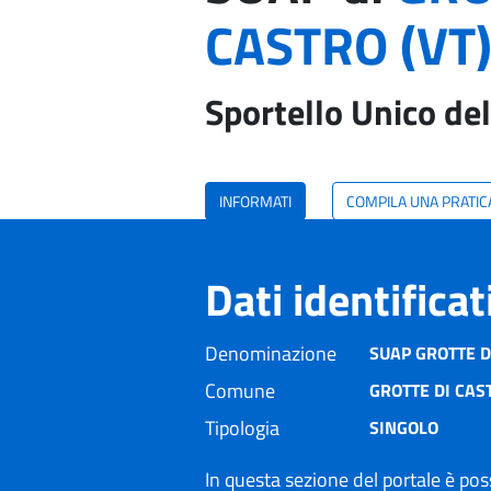
CASTRO (VT
Sportello Unico del
INFORMATI
COMPILA UNA PRATIC
Dati identifica
Denominazione
SUAP GROTTE D
Comune
GROTTE DI CAST
Tipologia
SINGOLO
In questa sezione del portale è poss