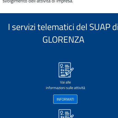
svolgimento dell'attività di impresa.
I servizi telematici del SUAP d
GLORENZA
Vai alle
informazioni sulle attività
INFORMATI