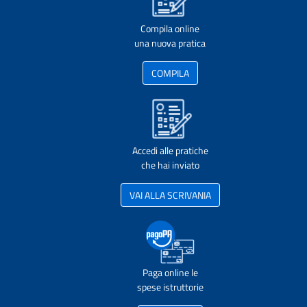
Compila online
una nuova pratica
COMPILA
Accedi alle pratiche
che hai inviato
VAI ALLA SCRIVANIA
Paga online le
spese istruttorie