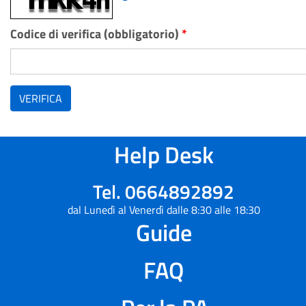
Codice di verifica (obbligatorio)
*
VERIFICA
Help Desk
Tel. 0664892892
dal Lunedì al Venerdì dalle 8:30 alle 18:30
Guide
FAQ