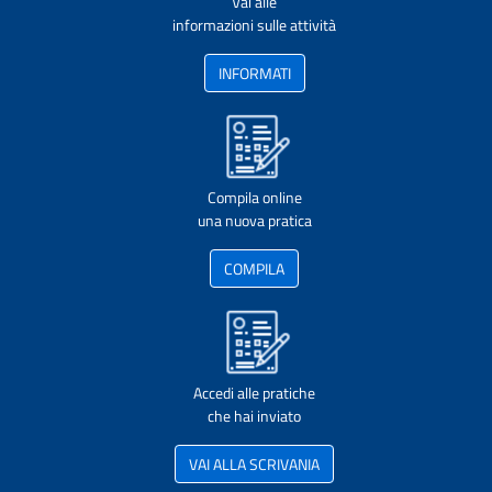
Vai alle
informazioni sulle attività
INFORMATI
Compila online
una nuova pratica
COMPILA
Accedi alle pratiche
che hai inviato
VAI ALLA SCRIVANIA