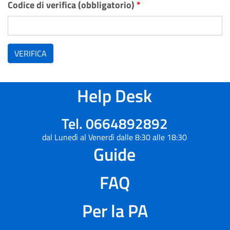
Codice di verifica (obbligatorio)
*
VERIFICA
Help Desk
Tel. 0664892892
dal Lunedì al Venerdì dalle 8:30 alle 18:30
Guide
FAQ
Per la PA