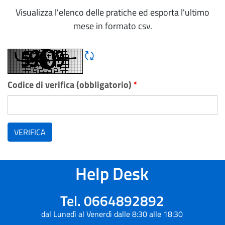
Visualizza l'elenco delle pratiche ed esporta l'ultimo
mese in formato csv.
Rigene CAPTCHA
Codice di verifica (obbligatorio)
*
VERIFICA
Help Desk
Tel. 0664892892
dal Lunedì al Venerdì dalle 8:30 alle 18:30