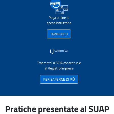
Paga online le
spese istruttorie
TARIFFARIO
Trasmetti la SCIA contestuale
al Registro Imprese
PER SAPERNE DI PIÙ
Pratiche presentate al SUAP