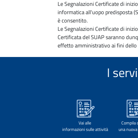
Le Segnalazioni Certificate di iniz
informatica all'uopo predisposta (Si
è consentito.
Le Segnalazioni Certificate di iniz
Certificata del SUAP saranno dunqu
effetto amministrativo ai fini dello
I serv
Vai alle
Compila 
informazioni sulle attività
una nuova 