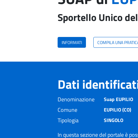
Sportello Unico del
INFORMATI
COMPILA UNA PRATIC
Dati identifica
Denominazione
Suap EUPILIO
Comune
EUPILIO (CO)
Tipologia
SINGOLO
In questa sezione del portale è poss