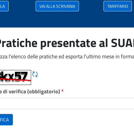
ILA
VAI ALLA SCRIVANIA
TARIFFARIO
ratiche presentate al SU
izza l'elenco delle pratiche ed esporta l'ultimo mese in forma
Rigene CAPTCHA
 di verifica (obbligatorio)
*
FICA