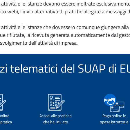
io attività e le Istanze devono essere inoltrate esclusivament
to web), l'invio alternativo di pratiche allegate a messaggi 
io attività e le Istanze che dovessero comunque giungere alla 
e rifiutate, la ricevuta generata automaticamente dal gesto
 svolgimento dell'attività di impresa.
izi telematici del SUAP di 
online
Accedi alle pratiche
Paga online le
pratica
che hai inviato
spese istruttorie