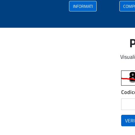
INFORMATI
COMP
P
Visual
Codice
VERI