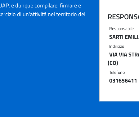
AP, e dunque compilare, firmare e
ercizio di un'attività nel territorio del
RESPONSA
Responsabile
SARTI EMIL
Indirizzo
VIA VIA STR
(CO)
Telefono
031656411