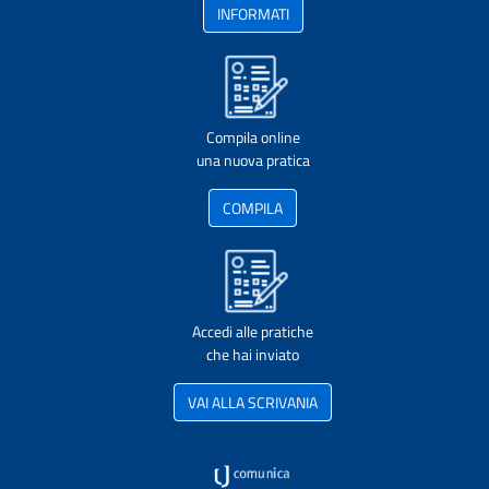
INFORMATI
Compila online
una nuova pratica
COMPILA
Accedi alle pratiche
che hai inviato
VAI ALLA SCRIVANIA