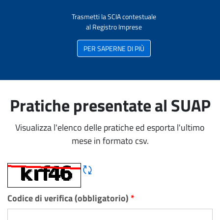
Trasmetti la SCIA contestuale
al Registro Imprese
PER SAPERNE DI PIÙ
Pratiche presentate al SUAP
Visualizza l'elenco delle pratiche ed esporta l'ultimo
mese in formato csv.
Rigene CAPTCHA
Codice di verifica (obbligatorio)
*