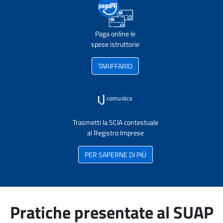
Paga online le
spese istruttorie
TARIFFARIO
Trasmetti la SCIA contestuale
al Registro Imprese
PER SAPERNE DI PIÙ
Pratiche presentate al SUAP