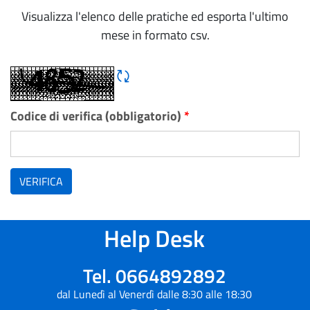
Visualizza l'elenco delle pratiche ed esporta l'ultimo
mese in formato csv.
Rigene CAPTCHA
Codice di verifica (obbligatorio)
*
VERIFICA
Help Desk
Tel. 0664892892
dal Lunedì al Venerdì dalle 8:30 alle 18:30