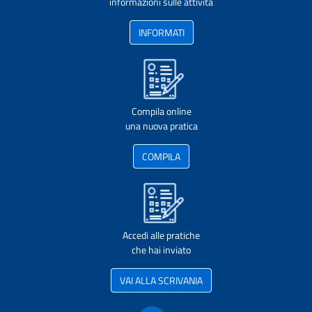
informazioni sulle attività
INFORMATI
Compila online
una nuova pratica
COMPILA
Accedi alle pratiche
che hai inviato
VAI ALLA SCRIVANIA