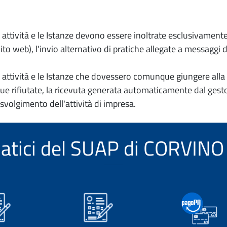
io attività e le Istanze devono essere inoltrate esclusivament
to web), l'invio alternativo di pratiche allegate a messaggi 
io attività e le Istanze che dovessero comunque giungere alla 
e rifiutate, la ricevuta generata automaticamente dal gesto
 svolgimento dell'attività di impresa.
ematici del SUAP di CORVI