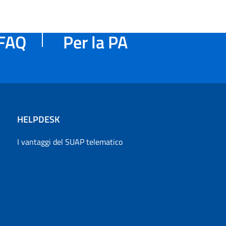
FAQ
Per la PA
HELPDESK
I vantaggi del SUAP telematico