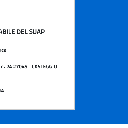
BILE DEL SUAP
rco
o n. 24 27045 - CASTEGGIO
14