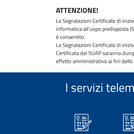
ATTENZIONE!
Le Segnalazioni Certificate di iniz
informatica all'uopo predisposta (Si
è consentito.
Le Segnalazioni Certificate di iniz
Certificata del SUAP saranno dunqu
effetto amministrativo ai fini dello
I servizi tel