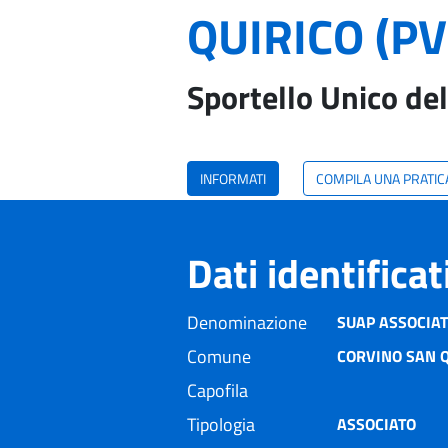
QUIRICO (PV
Sportello Unico del
INFORMATI
COMPILA UNA PRATIC
Dati identifica
Denominazione
SUAP ASSOCIAT
Comune
CORVINO SAN Q
Capofila
Tipologia
ASSOCIATO