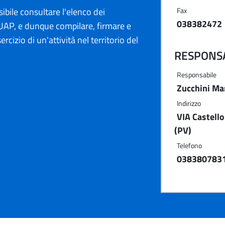
ibile consultare l'elenco dei
Fax
038382472
AP, e dunque compilare, firmare e
ercizio di un'attività nel territorio del
RESPONSA
Responsabile
Zucchini Ma
Indirizzo
VIA Castell
(PV)
Telefono
038380783